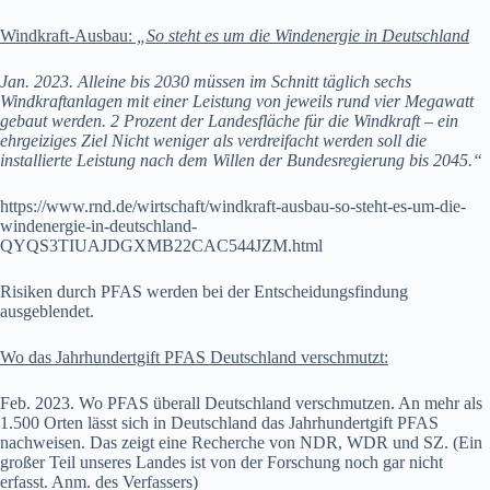
Windkraft-Ausbau:
„So steht es um die Windenergie in Deutschland
Jan. 2023. Alleine bis 2030 müssen im Schnitt täglich sechs
Windkraftanlagen mit einer Leistung von jeweils rund vier Megawatt
gebaut werden. 2 Prozent der Landesfläche für die Windkraft – ein
ehrgeiziges Ziel Nicht weniger als verdreifacht werden soll die
installierte Leistung nach dem Willen der Bundesregierung bis 2045.“
https://www.rnd.de/wirtschaft/windkraft-ausbau-so-steht-es-um-die-
windenergie-in-deutschland-
QYQS3TIUAJDGXMB22CAC544JZM.html
Risiken durch PFAS werden bei der Entscheidungsfindung
ausgeblendet.
Wo das Jahrhundertgift PFAS Deutschland verschmutzt:
Feb. 2023. Wo PFAS überall Deutschland verschmutzen. An mehr als
1.500 Orten lässt sich in Deutschland das Jahrhundertgift PFAS
nachweisen. Das zeigt eine Recherche von NDR, WDR und SZ. (Ein
großer Teil unseres Landes ist von der Forschung noch gar nicht
erfasst. Anm. des Verfassers)