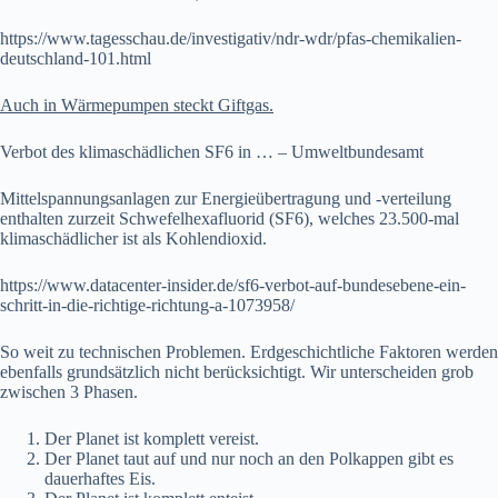
https://www.tagesschau.de/investigativ/ndr-wdr/pfas-chemikalien-
deutschland-101.html
Auch in Wärmepumpen steckt Giftgas.
Verbot des klimaschädlichen SF6 in … – Umweltbundesamt
Mittelspannungsanlagen zur Energieübertragung und -verteilung
enthalten zurzeit Schwefelhexafluorid (SF6), welches 23.500-mal
klimaschädlicher ist als Kohlendioxid.
https://www.datacenter-insider.de/sf6-verbot-auf-bundesebene-ein-
schritt-in-die-richtige-richtung-a-1073958/
So weit zu technischen Problemen. Erdgeschichtliche Faktoren werden
ebenfalls grundsätzlich nicht berücksichtigt. Wir unterscheiden grob
zwischen 3 Phasen.
Der Planet ist komplett vereist.
Der Planet taut auf und nur noch an den Polkappen gibt es
dauerhaftes Eis.