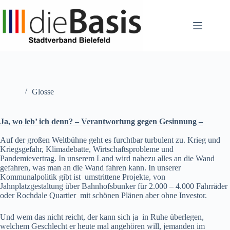
Zum
Inhalt
springen
Glosse
Ja, wo leb’ ich denn? – Verantwortung gegen Gesinnung –
Auf der großen Weltbühne geht es furchtbar turbulent zu. Krieg und
Kriegsgefahr, Klimadebatte, Wirtschaftsprobleme und
Pandemievertrag. In unserem Land wird nahezu alles an die Wand
gefahren, was man an die Wand fahren kann. In unserer
Kommunalpolitik gibt ist umstrittene Projekte, von
Jahnplatzgestaltung über Bahnhofsbunker für 2.000 – 4.000 Fahrräder
oder Rochdale Quartier mit schönen Plänen aber ohne Investor.
Und wem das nicht reicht, der kann sich ja in Ruhe überlegen,
welchem Geschlecht er heute mal angehören will, jemanden im