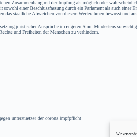
chlichen Zusammenhang mit der Impfung als möglich oder wahrscheinli
omit sowohl einer Beschlussfassung durch ein Parlament als auch einer 
llen das staatliche Abweichen von diesem Werterahmen bewusst und ausd
hsetzung juristischer Ansprüche im engeren Sinn. Mindestens so wichti
 Rechte und Freiheiten der Menschen zu verhindern.
egen-unterstuetzer-der-corona-impfpflicht
Wir verwenden