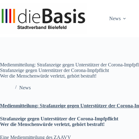
Zum
Inhalt
springen
News
Medienmitteilung: Strafanzeige gegen Unterstützer der Corona-Impfpfl
Strafanzeige gegen Unterstützer der Corona-Impfpflicht
Wer die Menschenwürde verletzt, gehört bestraft!
News
Medienmitteilung: Strafanzeige gegen Unterstützer der Corona-Im
Strafanzeige gegen Unterstützer der Corona-Impfpflicht
Wer die Menschenwürde verletzt, gehört bestraft!
Eine Medienmitteilung des ZAAVV