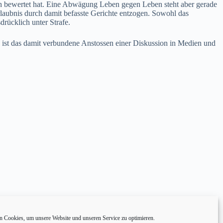
ch bewertet hat. Eine Abwägung Leben gegen Leben steht aber gerade
Erlaubnis durch damit befasste Gerichte entzogen. Sowohl das
rücklich unter Strafe.
g ist das damit verbundene Anstossen einer Diskussion in Medien und
 Cookies, um unsere Website und unseren Service zu optimieren.