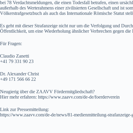
bei 78 Verdachtsmeldungen, die einen Todesfall betrafen, einen ursä
außerhalb des Werterahmens einer zivilisierten Gesellschaft und ist s
Völkerstrafgesetzbuch als auch das Internationale Römische Statut ste
Es geht mit dieser Strafanzeige nicht nur um die Verfolgung und Durc
Öffentlichkeit, um eine Wiederholung ähnlicher Verbrechen gegen die
Für Fragen:
Claudio Zanetti
+41 79 331 90 23
Dr. Alexander Christ
+49 171 566 66 22
Neugierig über die ZAAVV Fördermitgliedschaft?
Hier mehr erfahren:
https://www.zaavv.com/de-de/foerderverein
Link zur Pressemitteilung:
https://www.zaavv.com/de-de/news/81-medienmitteilung-strafanzeige-g