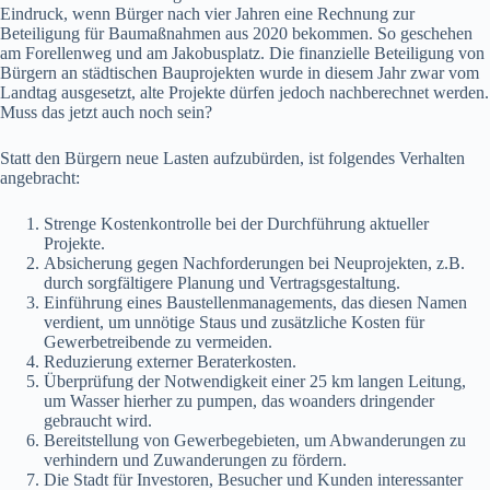
Eindruck, wenn Bürger nach vier Jahren eine Rechnung zur
Beteiligung für Baumaßnahmen aus 2020 bekommen. So geschehen
am Forellenweg und am Jakobusplatz. Die finanzielle Beteiligung von
Bürgern an städtischen Bauprojekten wurde in diesem Jahr zwar vom
Landtag ausgesetzt, alte Projekte dürfen jedoch nachberechnet werden.
Muss das jetzt auch noch sein?
Statt den Bürgern neue Lasten aufzubürden, ist folgendes Verhalten
angebracht:
Strenge Kostenkontrolle bei der Durchführung aktueller
Projekte.
Absicherung gegen Nachforderungen bei Neuprojekten, z.B.
durch sorgfältigere Planung und Vertragsgestaltung.
Einführung eines Baustellenmanagements, das diesen Namen
verdient, um unnötige Staus und zusätzliche Kosten für
Gewerbetreibende zu vermeiden.
Reduzierung externer Beraterkosten.
Überprüfung der Notwendigkeit einer 25 km langen Leitung,
um Wasser hierher zu pumpen, das woanders dringender
gebraucht wird.
Bereitstellung von Gewerbegebieten, um Abwanderungen zu
verhindern und Zuwanderungen zu fördern.
Die Stadt für Investoren, Besucher und Kunden interessanter