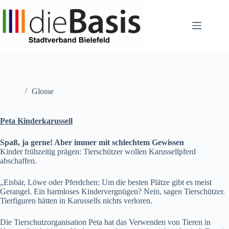
Zum
Inhalt
springen
Glosse
Peta Kinderkarussell
Spaß, ja gerne! Aber immer mit schlechtem Gewissen
Kinder frühzeitig prägen: Tierschützer wollen Karussellpferd
abschaffen.
„Eisbär, Löwe oder Pferdchen: Um die besten Plätze gibt es meist
Gerangel. Ein harmloses Kindervergnügen? Nein, sagen Tierschützer.
Tierfiguren hätten in Karussells nichts verloren.
Die Tierschutzorganisation Peta hat das Verwenden von Tieren in