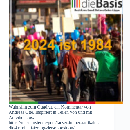
Wahnsinn zum Quadrat, ein Kommentar von
Andreas Otte. Inspiriert in Teilen von und mit
Anleihen aus:
https://reitschuster.de/post/faeser-immer-radikaler-
die-kriminalisierung-der-opposition/