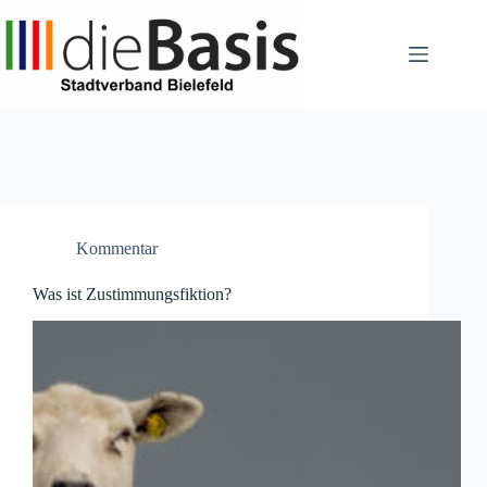
Zum
Inhalt
springen
Kommentar
Was ist Zustimmungsfiktion?